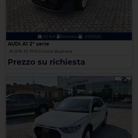
30 km
benzina
03/2026
AUDI A1 2ª serie
A1 SPB 30 TFSI S tronic Business
Prezzo su richiesta