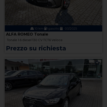
10 km
gasolio
03/2025
ALFA ROMEO Tonale
Tonale 1.6 diesel 130 CV TCT6 Veloce
Prezzo su richiesta