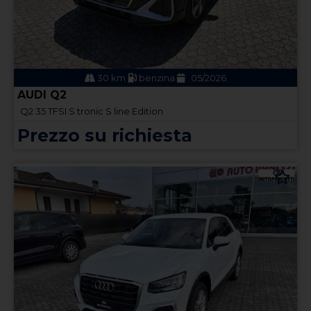
30 km
benzina
05/2026
AUDI Q2
Q2 35 TFSI S tronic S line Edition
Prezzo su richiesta