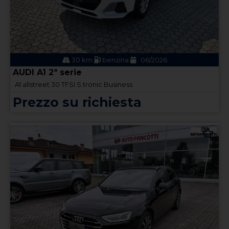
30 km
benzina
06/2026
AUDI A1 2ª serie
A1 allstreet 30 TFSI S tronic Business
Prezzo su richiesta