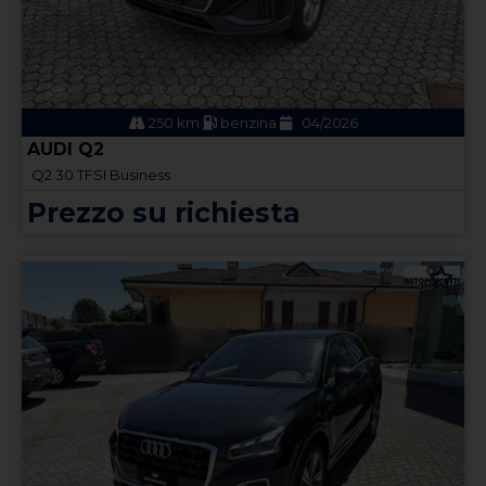
250 km
benzina
04/2026
AUDI Q2
Q2 30 TFSI Business
Prezzo su richiesta