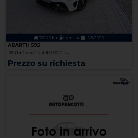
71000 km
benzina
08/2020
ABARTH 595
595 1.4 Turbo T-Jet 160 CV Pista
Prezzo su richiesta