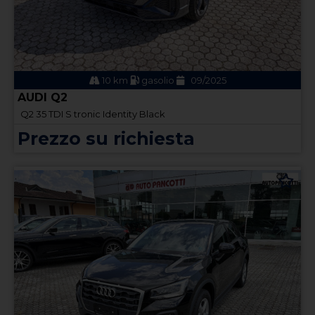
10 km
gasolio
09/2025
AUDI Q2
Q2 35 TDI S tronic Identity Black
Prezzo su richiesta