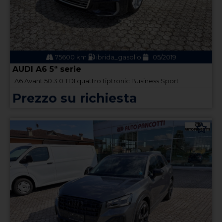
75600 km
ibrida_gasolio
05/2019
AUDI A6 5ª serie
A6 Avant 50 3.0 TDI quattro tiptronic Business Sport
Prezzo su richiesta