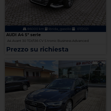
86000 km
ibrida_gasolio
07/2021
AUDI A4 5ª serie
A4 Avant 30 TDI/136 CV S tronic Business Advanced
Prezzo su richiesta