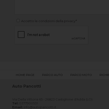
Accetto le condizioni della privacy*
HOME PAGE
PARCO AUTO
PARCO MOTO
RICHI
Auto Pancotti
Via Della Vittoria 65 - 26823 Castiglione d'Adda (LO)
Tel:
0377900531
Email:
info@autopancotti.it