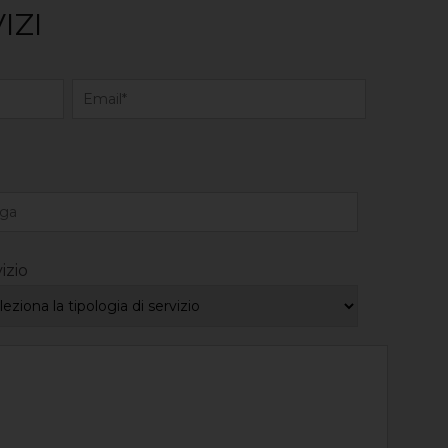
IZI
izio