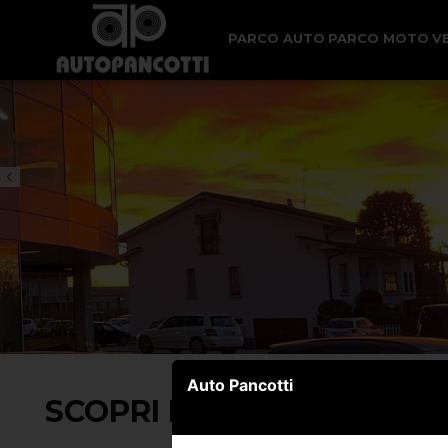
PARCO AUTO
PARCO MOTO
V
Auto Pancotti
SCOPRI I NOSTRI SERVIZI