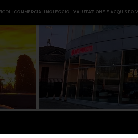
EICOLI COMMERCIALI
NOLEGGIO
VALUTAZIONE E ACQUISTO 
 PER LA TUA AUTO