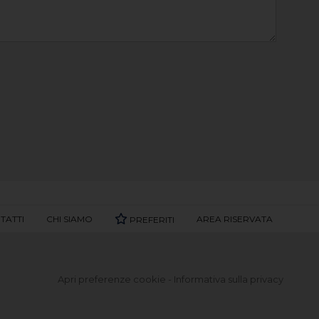
TATTI
CHI SIAMO
AREA RISERVATA
PREFERITI
Apri preferenze cookie
-
Informativa sulla privacy