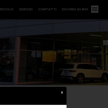
VEICOLO
SERVIZI
CONTATTI
DICONO DI NOI
X