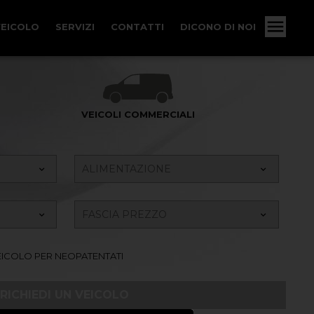
VEICOLO
SERVIZI
CONTATTI
DICONO DI NOI
VEICOLI COMMERCIALI
ICOLO PER NEOPATENTATI
RICHIEDI UN VEICOLO