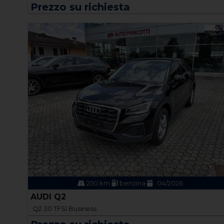
Prezzo su richiesta
250 km
benzina
04/2026
AUDI Q2
Q2 30 TFSI Business