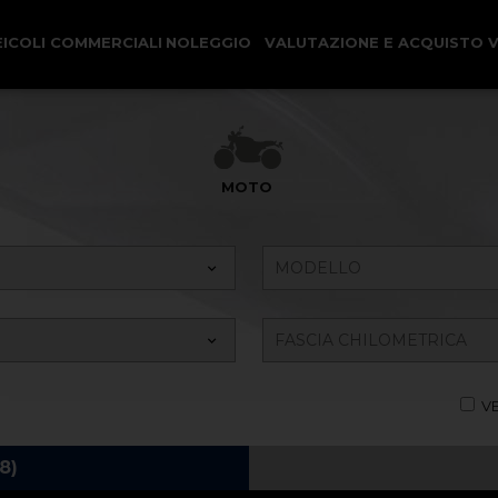
EICOLI COMMERCIALI
NOLEGGIO
VALUTAZIONE E ACQUISTO 
Ricerca il tuo Veicolo
MOTO
VE