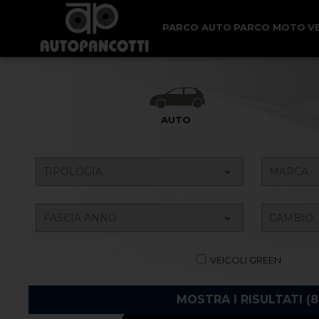
PARCO AUTO
PARCO MOTO
V
AUTO
VEICOLI GREEN