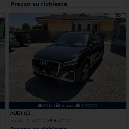
Prezzo su richiesta
30 km
benzina
05/2026
AUDI Q2
Q2 35 TFSI S tronic S line Edition