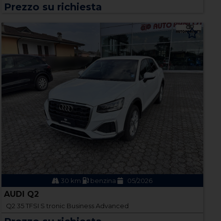
Prezzo su richiesta
30 km
benzina
05/2026
AUDI Q2
Q2 35 TFSI S tronic Business Advanced