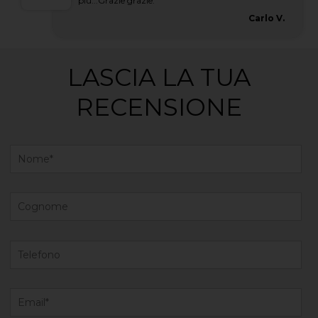
più...Grazie grazie.
Carlo V.
LASCIA LA TUA
RECENSIONE