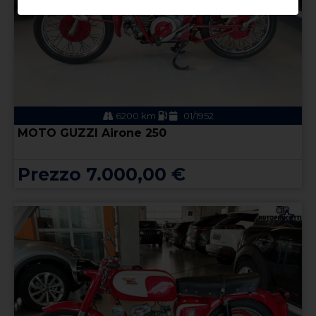
6200 km
01/1952
MOTO GUZZI Airone 250
Prezzo 7.000,00 €